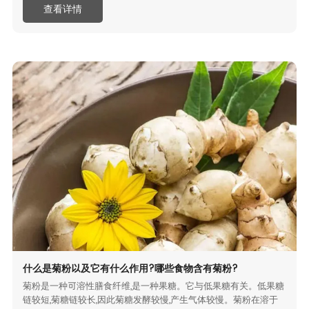
查看详情
什么是菊粉以及它有什么作用?哪些食物含有菊粉?
菊粉是一种可溶性膳食纤维,是一种果糖。它与低果糖有关。低果糖
链较短,菊糖链较长,因此菊糖发酵较慢,产生气体较慢。菊粉在溶于