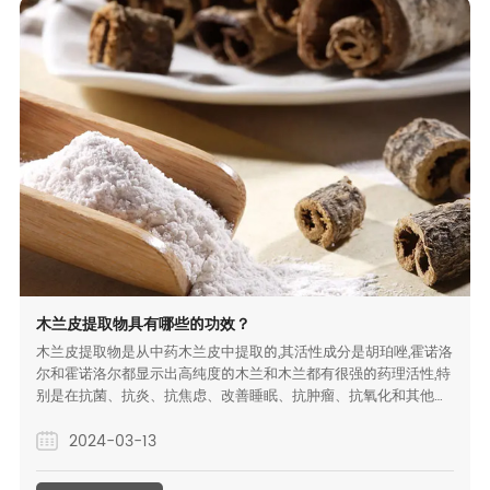
木兰皮提取物具有哪些的功效？
木兰皮提取物是从中药木兰皮中提取的,其活性成分是胡珀唑,霍诺洛
尔和霍诺洛尔都显示出高纯度的木兰和木兰都有很强的药理活性,特
别是在抗菌、抗炎、抗焦虑、改善睡眠、抗肿瘤、抗氧化和其他方
面具有显著的功效。
2024-03-13