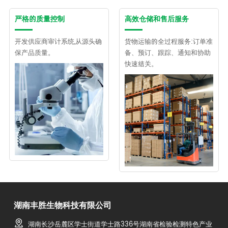
严格的质量控制
高效仓储和售后服务
开发供应商审计系统,从源头确
货物运输的全过程服务:订单准
保产品质量。
备、预订、跟踪、通知和协助
快速结关。
湖南丰胜生物科技有限公司
湖南长沙岳麓区学士街道学士路336号湖南省检验检测特色产业