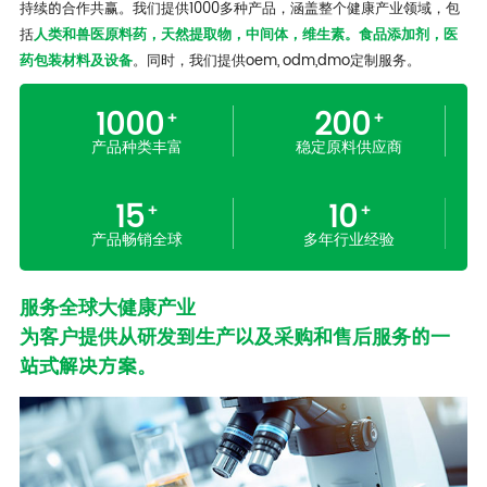
持续的合作共赢。我们提供1000多种产品，涵盖整个健康产业领域，包
括
人类和兽医原料药，天然提取物，中间体，维生素。食品添加剂，医
药包装材料及设备
。同时，我们提供oem, odm,dmo定制服务。
1000
200
+
+
产品种类丰富
稳定原料供应商
15
10
+
+
产品畅销全球
多年行业经验
服务全球大健康产业
为客户提供从研发到生产以及采购和售后服务的一
站式解决方案。