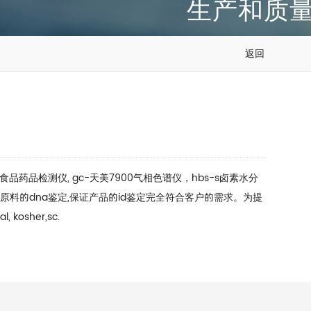
生产和质
返回
品检测仪, gc-天美7900气相色谱仪，hbs-s卤素水分
植物原料的dna鉴定,保证产品的id鉴定完全符合客户的需求。为提
kosher,sc.