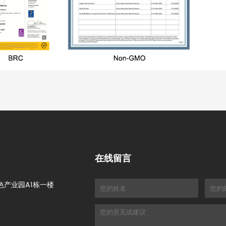
在线留言
色产业园A1栋一楼