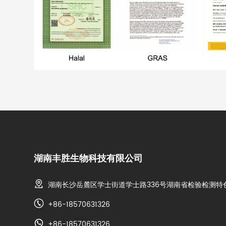
湖南丰胜生物科技有限公司
湖南长沙岳麓区学士街道学士路336号湖南省检验检测特
+86-18570631326
+86-18570631326