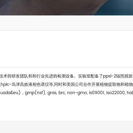
研发团队和和行业先进的检测设备。实验室配备了ppsl-2辐照残留食品药
光光度计,hplc-岛津高效液相色谱仪等,同时和美国公司合作开展植物提取物和
nsf), gras, brc, non-gmo, is09001, iso22000, halal, 