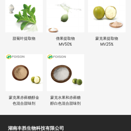
甜菊叶提取物
僧果提取物
蒙克果提取物
MV50%
MV25%
蒙克果赤藓糖醇金
蒙克水果和赤藓糖
色混合甜味剂
醇白色混合甜味剂
湖南丰胜生物科技有限公司