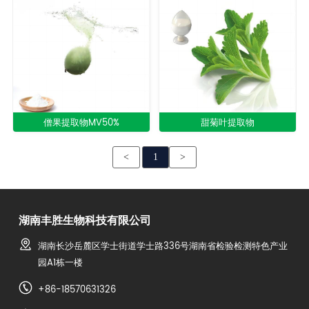
僧果提取物MV50%
甜菊叶提取物
<
1
>
湖南丰胜生物科技有限公司
湖南长沙岳麓区学士街道学士路336号湖南省检验检测特色产业
园A1栋一楼
+86-18570631326