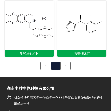
盐酸屈他维林
右美托咪定
<
1
>
湖南丰胜生物科技有限公司
湖南长沙岳麓区学士街道学士路336号湖南省检验检测特色产业
园A1栋一楼