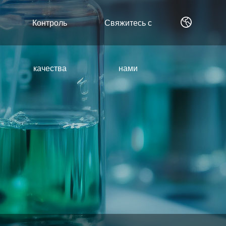
Контроль
Свяжитесь с
качества
нами