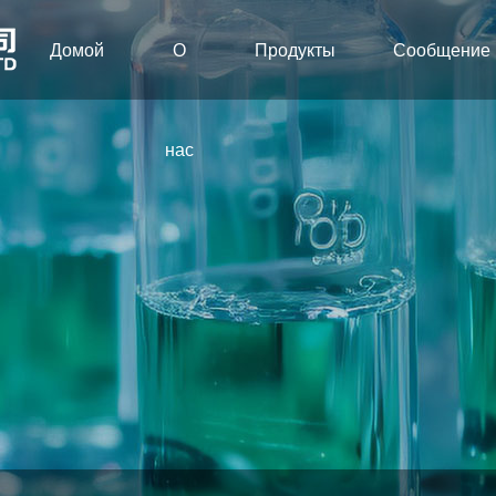
Домой
О
Продукты
Сообщение
нас