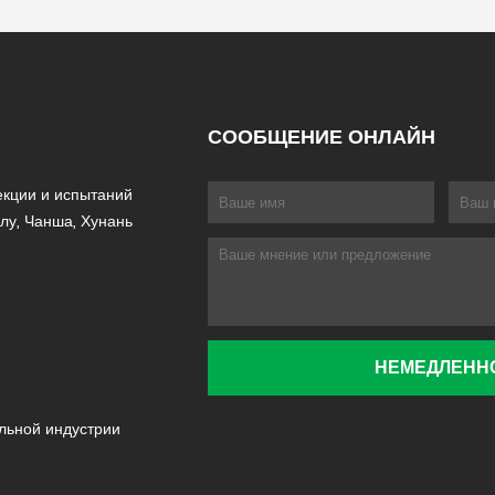
СООБЩЕНИЕ ОНЛАЙН
екции и испытаний
лу, Чанша, Хунань
льной индустрии