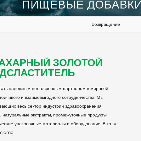
ПИЩЕВЫЕ ДОБАВК
Возвращение
САХАРНЫЙ ЗОЛОТОЙ
ДСЛАСТИТЕЛЬ
стать надежным долгосрочным партнером в мировой
тойчивого и взаимовыгодного сотрудничества. Мы
вающих весь сектор индустрии здравоохранения,
, натуральные экстракты, промежуточные продукты,
еские упаковочные материалы и оборудование. В то же
m,dmo.