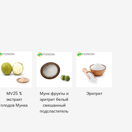
MV25 %
Мунк фрукты и
Эритрит
экстракт
эритрит белый
плодов Мунка
смешанный
подсластитель