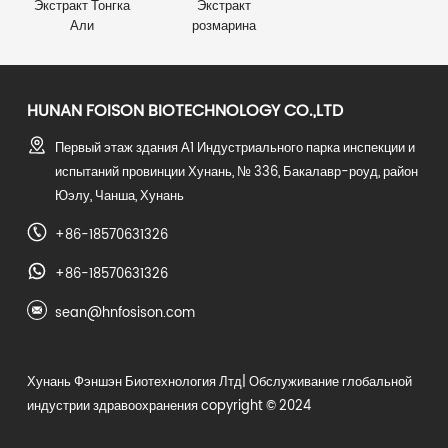
Экстракт Тонгка
Экстракт
Али
розмарина
HUNAN FOISON BIOTECHNOLOGY CO.,LTD
Первый этаж здания А1 Индустриального парка инспекции и
испытаний провинции Хунань, № 336, Бакалавр-роуд, район
Юэлу, Чанша, Хунань
+86-18570631326
+86-18570631326
sean@hnfosison.com
Хунань Фэншэн Биотехнология Лтд
| Обслуживание глобальной
индустрии здравоохранения copyright © 2024