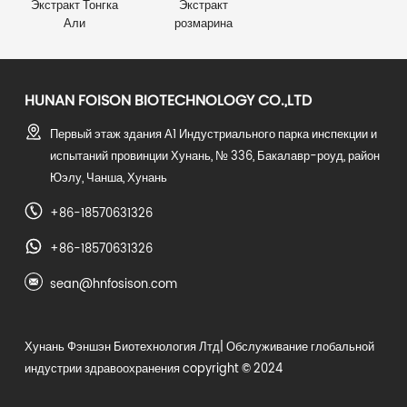
Экстракт Тонгка
Экстракт
Али
розмарина
HUNAN FOISON BIOTECHNOLOGY CO.,LTD
Первый этаж здания А1 Индустриального парка инспекции и
испытаний провинции Хунань, № 336, Бакалавр-роуд, район
Юэлу, Чанша, Хунань
+86-18570631326
+86-18570631326
sean@hnfosison.com
Хунань Фэншэн Биотехнология Лтд
| Обслуживание глобальной
индустрии здравоохранения copyright © 2024