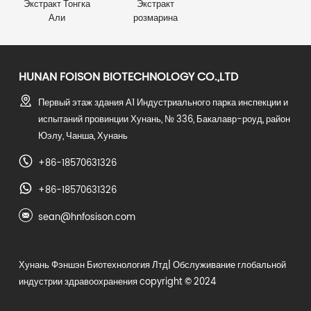
Экстракт Тонгка
Экстракт
Али
розмарина
HUNAN FOISON BIOTECHNOLOGY CO.,LTD
Первый этаж здания А1 Индустриального парка инспекции и
испытаний провинции Хунань, № 336, Бакалавр-роуд, район
Юэлу, Чанша, Хунань
+86-18570631326
+86-18570631326
sean@hnfosison.com
Хунань Фэншэн Биотехнология Лтд
| Обслуживание глобальной
индустрии здравоохранения copyright © 2024