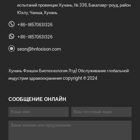
испытаний провинции Хунань, № 336, Бакалавр-роуд, район
Юэлу, Чанша, Хунань
+86-18570631326
+86-18570631326
sean@hnfosison.com
Хунань Фэншэн Биотехнология Лтд
| Обслуживание глобальной
индустрии здравоохранения copyright © 2024
СООБЩЕНИЕ ОНЛАЙН